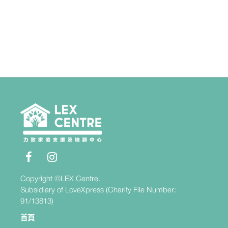
Copyright ©LEX Centre.
Subsidiary of LoveXpress (Charity File Number:
91/13813)
首頁