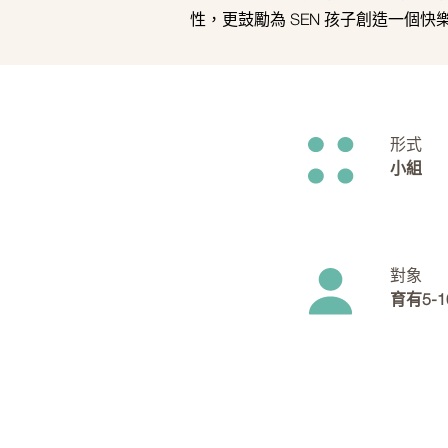
性，更鼓勵為 SEN 孩子創造一個
形式
小組
對象
育有5-