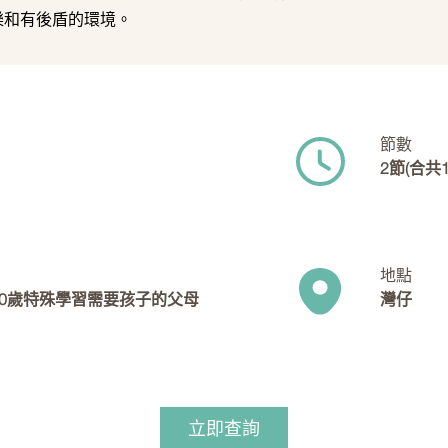
快樂和有後盾的環境。
節數
2節(合共1
地點
10歲特殊學習需要孩子的父母
灣仔
立即查詢