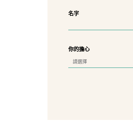
名字
你的擔心