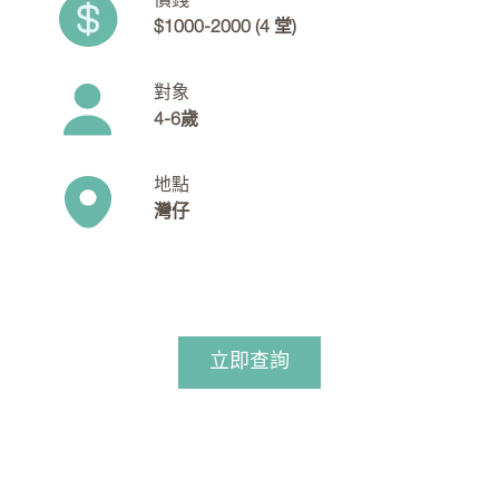
價錢
$1000-2000 (4 堂)
對象
4-6歲
地點
灣仔
立即查詢