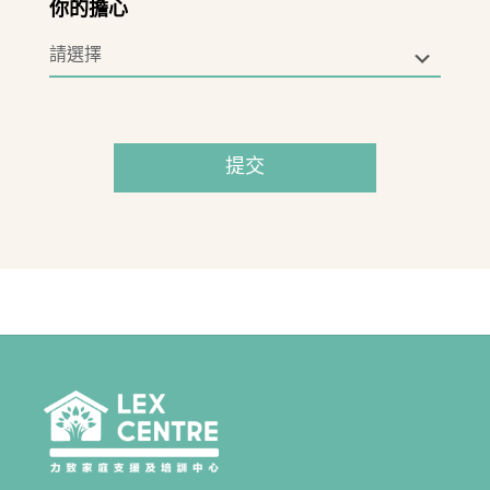
你的擔心
提交