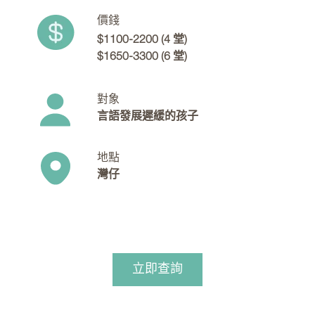
價錢
$1100-2200 (4 堂)
$1650-3300 (6 堂)
對象
言語發展遲緩的孩子
地點
灣仔
立即查詢