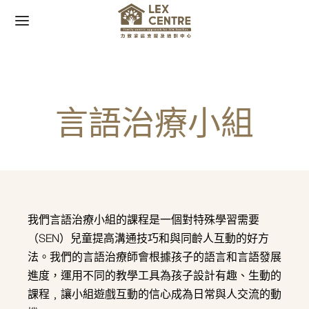
言語治療小組
Back
Back
我們 +
 +
團隊
活動
我們言語治療小組的課程是一個對特殊學習需要
（SEN）兒童提高溝通技巧和與同齡人互動的好方
報導
活動
法。我們的言語治療師會根據孩子的語言和言語發展
進度，運用不同的教學工具為孩子設計有趣、生動的
課程﹐讓小組遊戲互動的信心成為日常與人交流的動